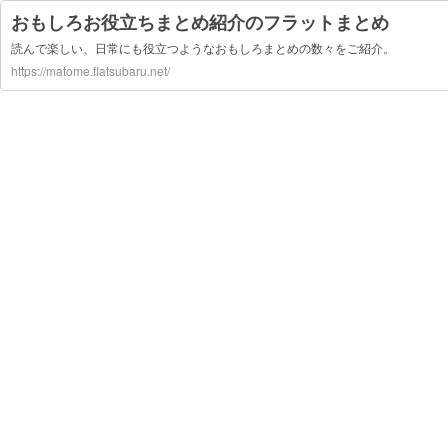
おもしろお役立ちまとめ紹介のフラットまとめ
読んで楽しい、日常にも役立つようなおもしろまとめの数々をご紹介。
https://matome.flatsubaru.net/