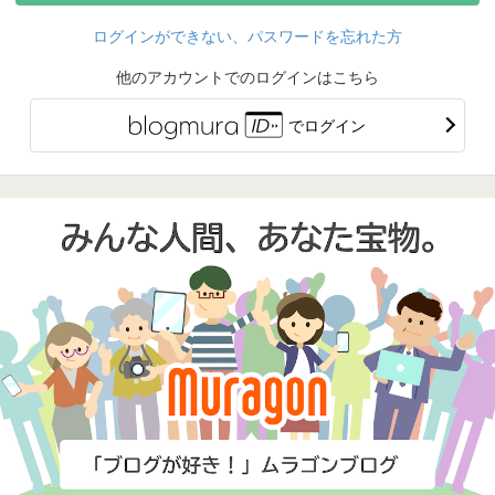
ログインができない、パスワードを忘れた方
他のアカウントでのログインはこちら
でログイン