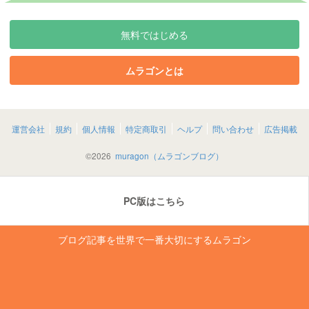
無料ではじめる
ムラゴンとは
運営会社
規約
個人情報
特定商取引
ヘルプ
問い合わせ
広告掲載
©
2026
muragon（ムラゴンブログ）
PC版はこちら
ブログ記事を世界で一番大切にするムラゴン