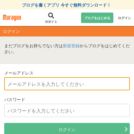
ブログを書くアプリ 今すぐ無料ダウンロード！
ブログをはじめる
ログイン
検索する
ログイン
まだブログをお持ちでない方は
新規登録
からブログをはじめてくだ
さい。
メールアドレス
パスワード
ログイン