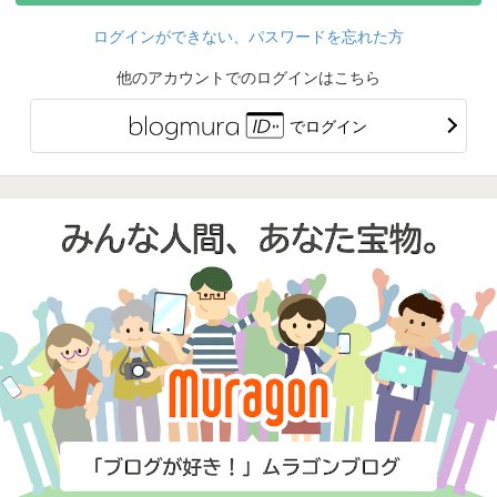
ログインができない、パスワードを忘れた方
他のアカウントでのログインはこちら
でログイン