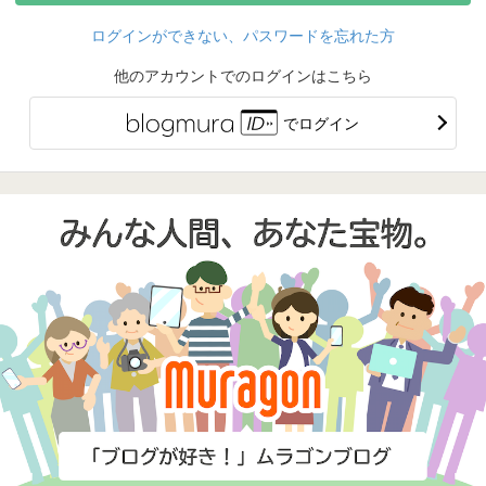
ログインができない、パスワードを忘れた方
他のアカウントでのログインはこちら
でログイン