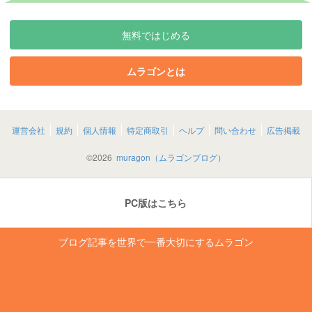
無料ではじめる
ムラゴンとは
運営会社
規約
個人情報
特定商取引
ヘルプ
問い合わせ
広告掲載
©
2026
muragon（ムラゴンブログ）
PC版はこちら
ブログ記事を世界で一番大切にするムラゴン