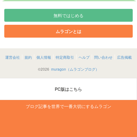
無料ではじめる
ムラゴンとは
運営会社
規約
個人情報
特定商取引
ヘルプ
問い合わせ
広告掲載
©
2026
muragon（ムラゴンブログ）
PC版はこちら
ブログ記事を世界で一番大切にするムラゴン