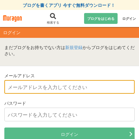
ブログを書くアプリ 今すぐ無料ダウンロード！
ブログをはじめる
ログイン
検索する
ログイン
まだブログをお持ちでない方は
新規登録
からブログをはじめてくだ
さい。
メールアドレス
パスワード
ログイン