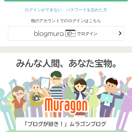
ログインができない、パスワードを忘れた方
他のアカウントでのログインはこちら
でログイン