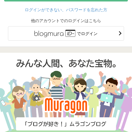
ログインができない、パスワードを忘れた方
他のアカウントでのログインはこちら
でログイン