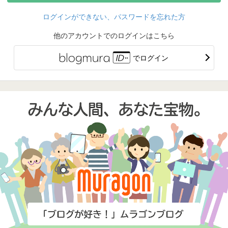
ログインができない、パスワードを忘れた方
他のアカウントでのログインはこちら
でログイン