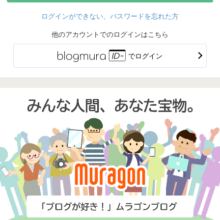
ログインができない、パスワードを忘れた方
他のアカウントでのログインはこちら
でログイン