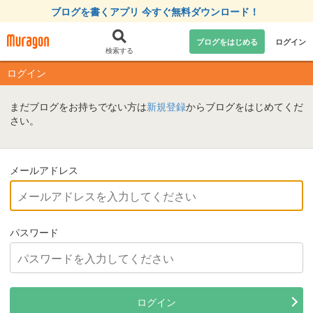
ブログを書くアプリ 今すぐ無料ダウンロード！
ブログをはじめる
ログイン
検索する
ログイン
まだブログをお持ちでない方は
新規登録
からブログをはじめてくだ
さい。
メールアドレス
パスワード
ログイン