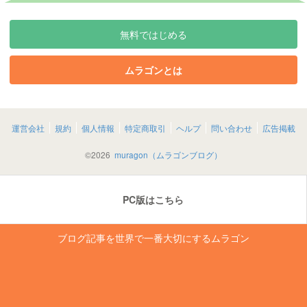
無料ではじめる
ムラゴンとは
運営会社
規約
個人情報
特定商取引
ヘルプ
問い合わせ
広告掲載
©
2026
muragon（ムラゴンブログ）
PC版はこちら
ブログ記事を世界で一番大切にするムラゴン