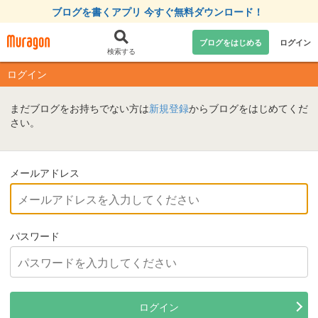
ブログを書くアプリ 今すぐ無料ダウンロード！
ブログをはじめる
ログイン
検索する
ログイン
まだブログをお持ちでない方は
新規登録
からブログをはじめてくだ
さい。
メールアドレス
パスワード
ログイン