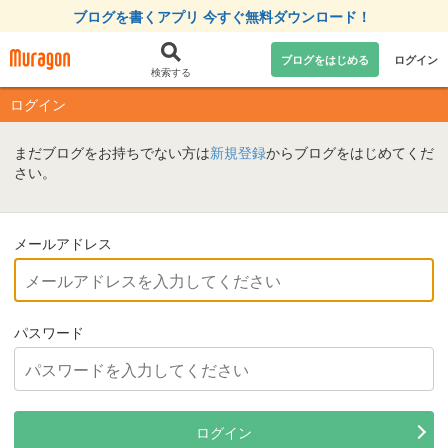
ブログを書くアプリ 今すぐ無料ダウンロード！
ブログをはじめる
ログイン
検索する
ログイン
まだブログをお持ちでない方は
新規登録
からブログをはじめてくだ
さい。
メールアドレス
パスワード
ログイン