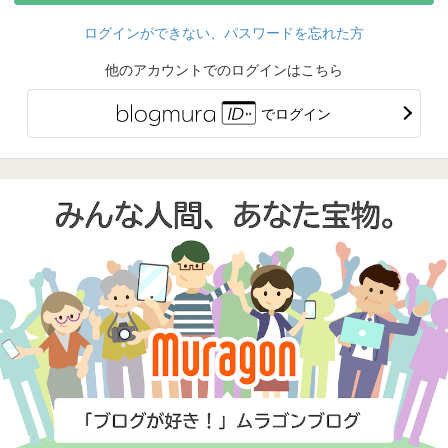
ログインができない、パスワードを忘れた方
他のアカウントでのログインはこちら
でログイン