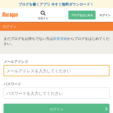
ブログを書くアプリ 今すぐ無料ダウンロード！
ブログをはじめる
ログイン
検索する
ログイン
まだブログをお持ちでない方は
新規登録
からブログをはじめてくだ
さい。
メールアドレス
パスワード
ログイン