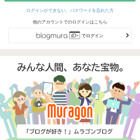
ログインができない、パスワードを忘れた方
他のアカウントでのログインはこちら
でログイン