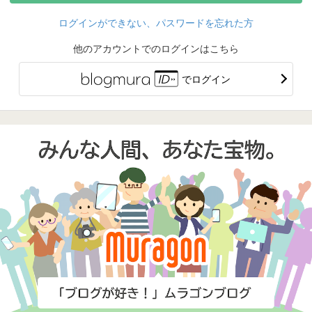
ログインができない、パスワードを忘れた方
他のアカウントでのログインはこちら
でログイン