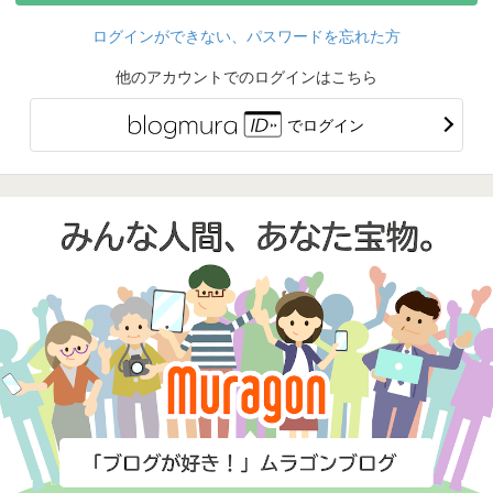
ログインができない、パスワードを忘れた方
他のアカウントでのログインはこちら
でログイン