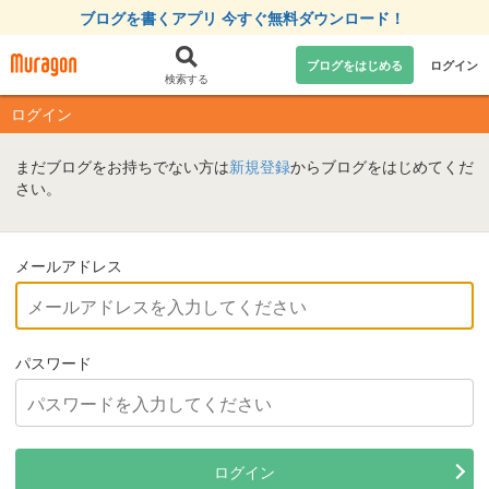
ブログを書くアプリ 今すぐ無料ダウンロード！
ブログをはじめる
ログイン
検索する
ログイン
まだブログをお持ちでない方は
新規登録
からブログをはじめてくだ
さい。
メールアドレス
パスワード
ログイン