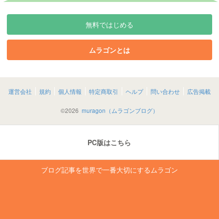
無料ではじめる
ムラゴンとは
運営会社
規約
個人情報
特定商取引
ヘルプ
問い合わせ
広告掲載
©
2026
muragon（ムラゴンブログ）
PC版はこちら
ブログ記事を世界で一番大切にするムラゴン