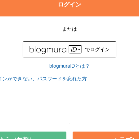
ログイン
または
でログイン
blogmuraIDとは？
インができない、パスワードを忘れた方