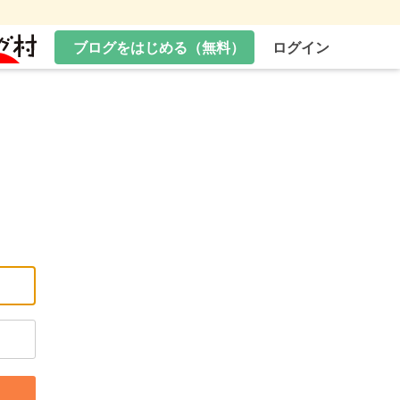
ブログをはじめる（無料）
ログイン