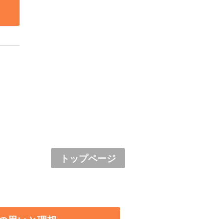
トップページ