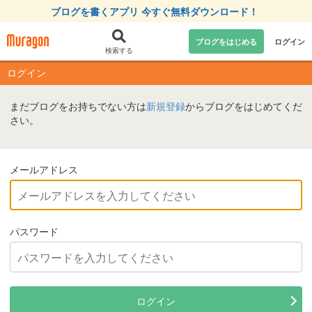
ブログを書くアプリ 今すぐ無料ダウンロード！
ブログをはじめる
ログイン
検索する
ログイン
まだブログをお持ちでない方は
新規登録
からブログをはじめてくだ
さい。
メールアドレス
パスワード
ログイン