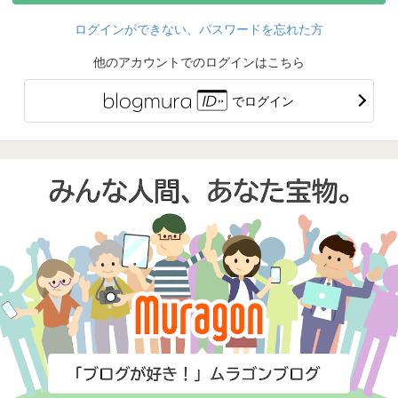
ログインができない、パスワードを忘れた方
他のアカウントでのログインはこちら
でログイン