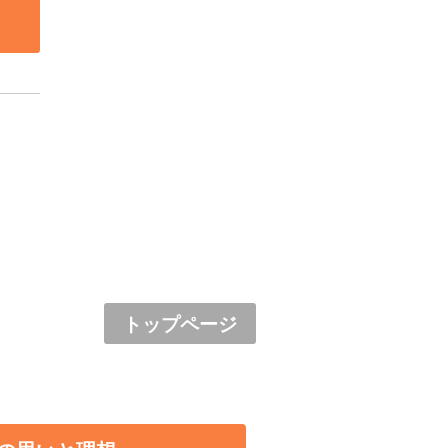
トップページ