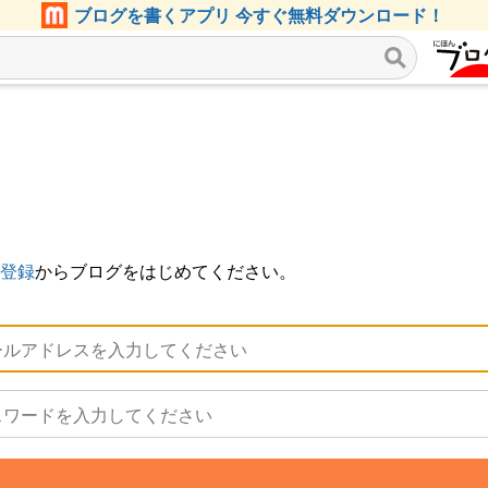
ブログを書くアプリ 今すぐ無料ダウンロード！
登録
からブログをはじめてください。