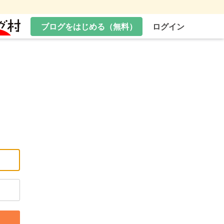
ブログをはじめる（無料）
ログイン