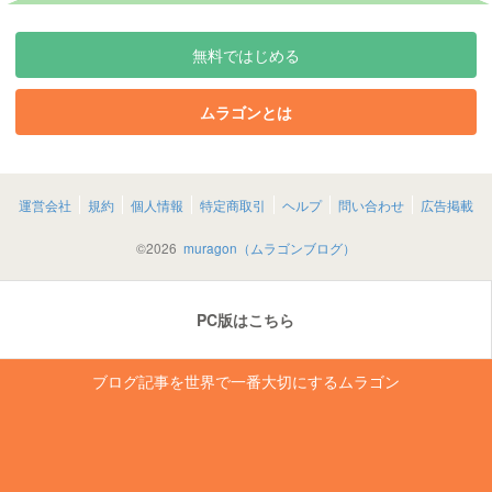
無料ではじめる
ムラゴンとは
運営会社
規約
個人情報
特定商取引
ヘルプ
問い合わせ
広告掲載
©
2026
muragon（ムラゴンブログ）
PC版はこちら
ブログ記事を世界で一番大切にするムラゴン