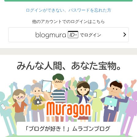
ログインができない、パスワードを忘れた方
他のアカウントでのログインはこちら
でログイン