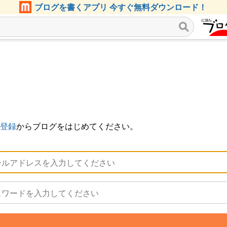
ブログを書くアプリ 今すぐ無料ダウンロード！
登録
からブログをはじめてください。