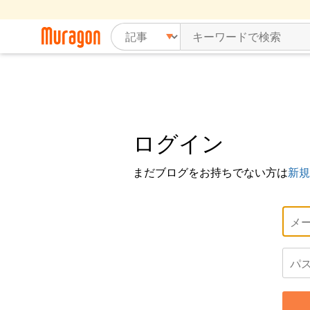
ログイン
まだブログをお持ちでない方は
新規