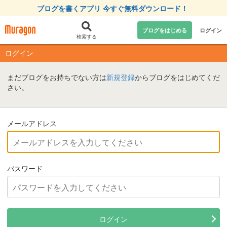
ブログを書くアプリ 今すぐ無料ダウンロード！
ブログをはじめる
ログイン
検索する
ログイン
まだブログをお持ちでない方は
新規登録
からブログをはじめてくだ
さい。
メールアドレス
パスワード
ログイン