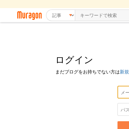
ログイン
まだブログをお持ちでない方は
新規