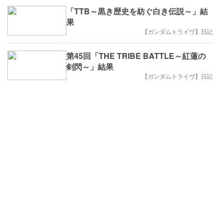
「TTB～黒き歴史を紡ぐ白き伝説～」結
果
【ガンダムトライヴ】日記
第45回「THE TRIBE BATTLE～紅蓮の
剣閃～」結果
【ガンダムトライヴ】日記