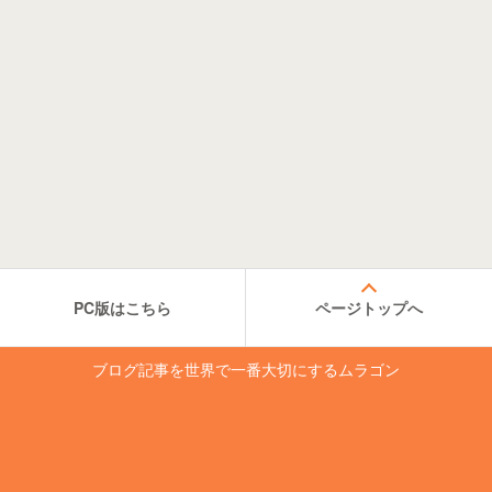
PC版はこちら
ページトップへ
ブログ記事を世界で一番大切にするムラゴン