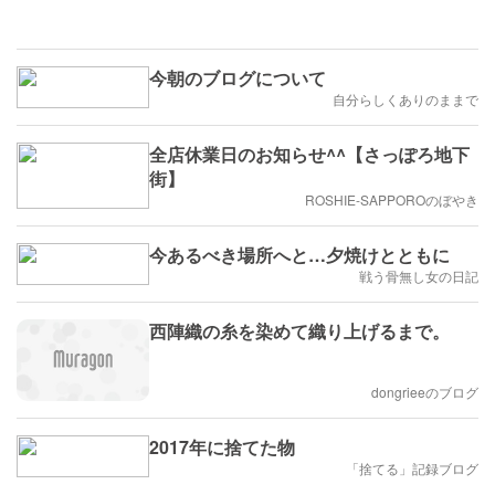
今朝のブログについて
自分らしくありのままで
全店休業日のお知らせ^^【さっぽろ地下
街】
ROSHIE-SAPPOROのぼやき
今あるべき場所へと…夕焼けとともに
戦う骨無し女の日記
西陣織の糸を染めて織り上げるまで。
dongrieeのブログ
2017年に捨てた物
「捨てる」記録ブログ