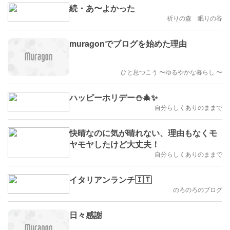
続・あ〜よかった
祈りの森 眠りの谷
muragonでブログを始めた理由
ひと息つこう 〜ゆるやかな暮らし 〜
ハッピーホリデー⛄🎄✨
自分らしくありのままで
快晴なのに気が晴れない、理由もなくモ
ヤモヤしたけど大丈夫！
自分らしくありのままで
イタリアンランチ🇮🇹
のろのろのブログ
日々感謝