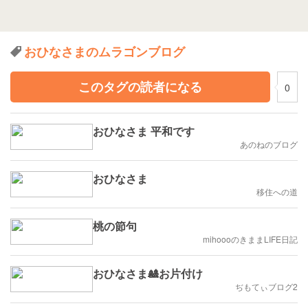
おひなさまのムラゴンブログ
このタグの読者になる
0
おひなさま 平和です
あのねのブログ
おひなさま
移住への道
桃の節句
mihoooのきままLIFE日記
おひなさま🎎お片付け
ぢもてぃブログ2