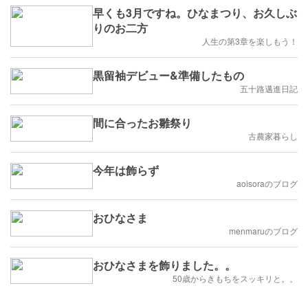
早くも3月ですね。ひなまつり、お久しぶ
りのお二方
人生の第3章を楽しもう！
黒留袖デビュー&準備したもの
五十路邁進日記
間に合ったお雛祭り
古農家暮らし
今年は飾らず
aoisoraのブログ
おひなさま
menmaruのブログ
おひなさまを飾りました。。
50歳からきもちをスッキリと。。