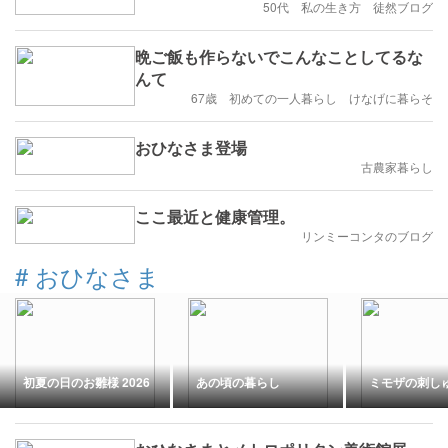
50代 私の生き方 徒然ブログ
晩ご飯も作らないでこんなことしてるな
んて
67歳 初めての一人暮らし けなげに暮らそ
おひなさま登場
古農家暮らし
ここ最近と健康管理。
リンミーコンタのブログ
#
おひなさま
初夏の日のお雛様 2026
あの頃の暮らし
ミモザの刺し