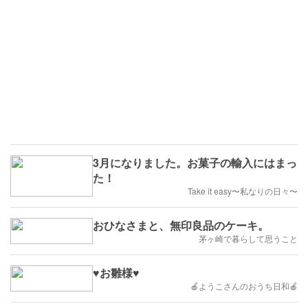
3月になりました。お菓子の輸入にはまっ
た！
Take it easy〜私なりの日々〜
おひなさまと、無印良品のケーキ。
茅ヶ崎で暮らして思うこと
♥️お雛様♥️
🍎ようこさんのおうち日和🍎