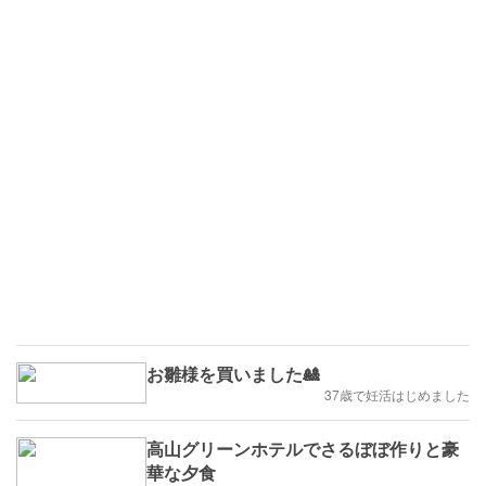
お雛様を買いました🎎
37歳で妊活はじめました
高山グリーンホテルでさるぼぼ作りと豪
華な夕食