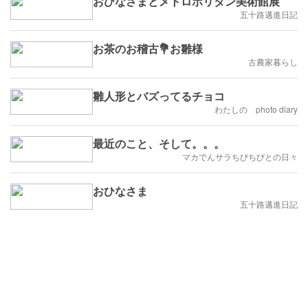
おひなさまとメトロポリタン美術館展
五十路邁進日記
お茶のお稽古💐お雛様
古農家暮らし
雛人形とバズってるチョコ
わたしの photo diary
最近のこと、そして。。。
マカでんサラちびちびとの日々
おひなさま
五十路邁進日記