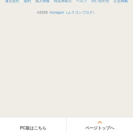
運営会社
規約
個人情報
特定商取引
ヘルプ
問い合わせ
広告掲載
©
2026
muragon（ムラゴンブログ）
PC版はこちら
ページトップへ