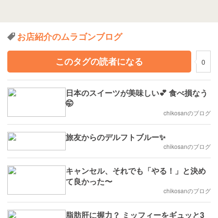
お店紹介のムラゴンブログ
このタグの読者になる
0
日本のスイーツが美味しい💕 食べ損なう
🤭
chikosanのブログ
旅友からのデルフトブルー✨
chikosanのブログ
キャンセル、それでも「やる！」と決め
て良かった〜
chikosanのブログ
脂肪肝に握力？ ミッフィーをギュッと3