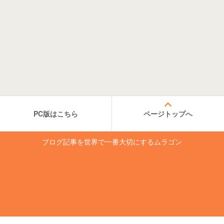
PC版はこちら
ページトップへ
ブログ記事を世界で一番大切にするムラゴン