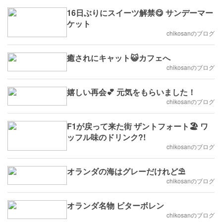
16日ぶりにスイーツ解禁😋 サンデーマー
ケット
chikosanのブログ
癒されにキャット😺カフェへ
chikosanのブログ
嬉しい再会💕 元気をもらいました！
chikosanのブログ
F1が戻って来た街 ザントフォート🏖️ ワ
ッフル味のドリンク?!
chikosanのブログ
オランダの海はグレーだけれど⛱️
chikosanのブログ
オランダ名物 ビターボレン
chikosanのブログ