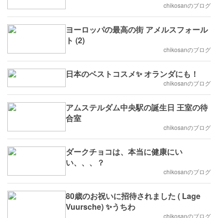
chikosanのブログ
ヨーロッパの最高の街 アメルスフォール
ト (2)
chikosanのブログ
日本のベストコスメ✨ オランダにも！
chikosanのブログ
アムステルダム中央駅の誕生日 王室の待
合室
chikosanのブログ
ダークチョコは、本当に健康にい
い、、、？
chikosanのブログ
80歳のお祝いに招待されました ( Lage
Vuursche) ✨うちわ
chikosanのブログ