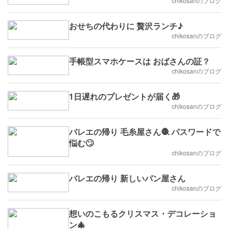
chikosanのブログ
おせちの代わりに 贅沢ランチ♪
chikosanのブログ
手帳型スマホケースは おばさんの証？
chikosanのブログ
1日遅れのプレゼントが届く🎁
chikosanのブログ
バレエの帰り 毛糸屋さん🧶 パスワードで
悩む🙄
chikosanのブログ
バレエの帰り 新しいパン屋さん
chikosanのブログ
想いのこもるクリスマス・デコレーショ
ン🎄