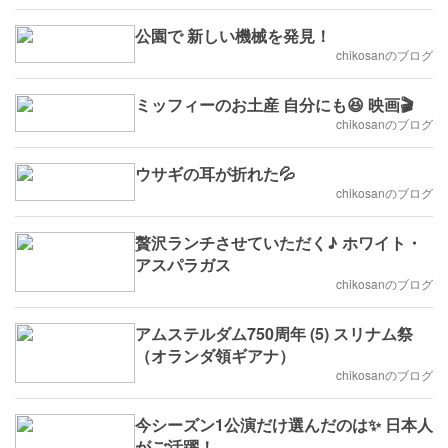
公園で 新しい機械を発見！
chikosanのブログ
ミッフィーのお土産 自分にも😆 映画🎬
chikosanのブログ
ウサギの耳が折れた💦
chikosanのブログ
贅沢ランチさせていただく♪ ホワイト・
アスパラガス
chikosanのブログ
アムステルダム750周年 (5) スリナム祭
（オランダ領ギアナ）
chikosanのブログ
今シーズン1公演だけ選んだのは✨ 日本人
がご活躍！