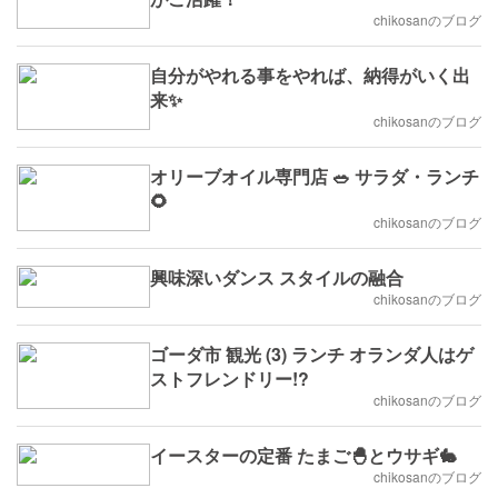
chikosanのブログ
自分がやれる事をやれば、納得がいく出
来✨
chikosanのブログ
オリーブオイル専門店 🥗 サラダ・ランチ
🌻
chikosanのブログ
興味深いダンス スタイルの融合
chikosanのブログ
ゴーダ市 観光 (3) ランチ オランダ人はゲ
ストフレンドリー!?
chikosanのブログ
イースターの定番 たまご🐣とウサギ🐇
chikosanのブログ