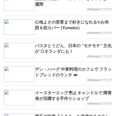
週間
chikosanのブログ
心地よさの背景まで好きになれる✨お布
団＆枕カバー (Yumeko)
chikosanのブログ
パスタとうどん、日本の ”モチモチ” 文化
が 🍞オランダにも！
chikosanのブログ
デン・ハーグ 中東料理のカフェで フラッ
トブレッドのランチ 🫓
chikosanのブログ
イースターエッグ🐣は キャンドルで 障害
者が活躍する手作りショップ
chikosanのブログ