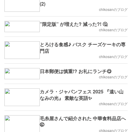
(2)
chikosanのブログ
”限定版” が増えた? 減った?! 🤔
chikosanのブログ
とろける食感♪ バスク チーズケーキの専
門店
chikosanのブログ
日本郵便は慎重!? お礼にランチ😋
chikosanのブログ
カメラ・ジャパンフェス 2025 『遠い山
なみの光』 素敵な英語✨
chikosanのブログ
毛糸屋さんで紹介された 中華食料品店へ
🤭
chikosanのブログ