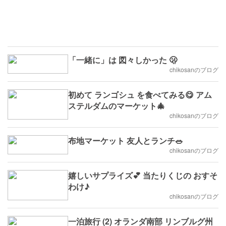
「一緒に」は 図々しかった 🫢
chikosanのブログ
初めて ランゴシュ を食べてみる😋 アム
ステルダムのマーケット🎄
chikosanのブログ
布地マーケット 友人とランチ🥗
chikosanのブログ
嬉しいサプライズ💕 当たりくじの おすそ
わけ♪
chikosanのブログ
一泊旅行 (2) オランダ南部 リンブルグ州