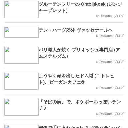
グルーテンフリーの Ontbijtkoek (ジンジ
ャーブレッド)
chikosanのブログ
デン・ハーグ郊外 ヴァッセナールへ
chikosanのブログ
パリ職人が焼く ブリオッシュ専門店 (ア
ムステルダム）
chikosanのブログ
ようやく頭を出したドム塔 (ユトレヒ
ト)、ビーガンカフェ☕️
chikosanのブログ
『そばの実』で、ポケボールっぽいラン
チ♪
chikosanのブログ
何処で手に入れたっけ？ グラハテンハウ