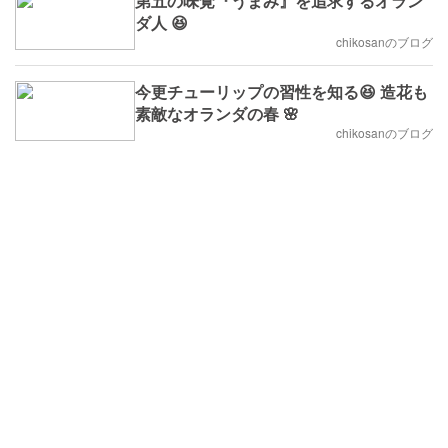
第五の味覚『うまみ』を追求するオラン
ダ人 😆
chikosanのブログ
今更チューリップの習性を知る😆 造花も
素敵なオランダの春 🌸
chikosanのブログ