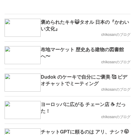
褒められたキキ😺タオル 日本の『かわい
い文化』
chikosanのブログ
布地マーケット 歴史ある建物の図書館
へ〜
chikosanのブログ
Dudok のケーキで自分にご褒美 🥰 ビデ
オチャットでミーティング
chikosanのブログ
ヨーロッパに広がる チェーン店 ☕️ だっ
た！
chikosanのブログ
チャットGPTに頼るのは アリ、ナシ？🤭