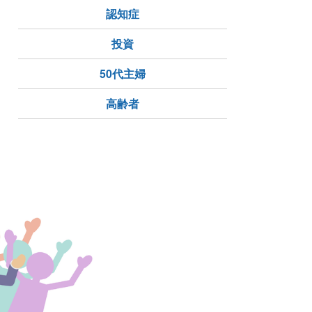
認知症
投資
50代主婦
高齢者