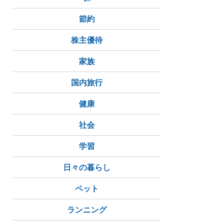
節約
株主優待
家族
国内旅行
健康
社会
学習
日々の暮らし
ペット
ランニング