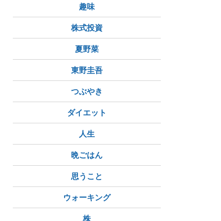
趣味
株式投資
夏野菜
東野圭吾
つぶやき
ダイエット
人生
晩ごはん
思うこと
ウォーキング
株