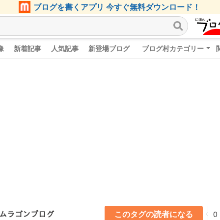
ブログを書くアプリ 今すぐ無料ダウンロード！
像
新着記事
人気記事
新登場ブログ
ブログ村カテゴリー
ﾝのムラゴンブログ
このタグの読者になる
0