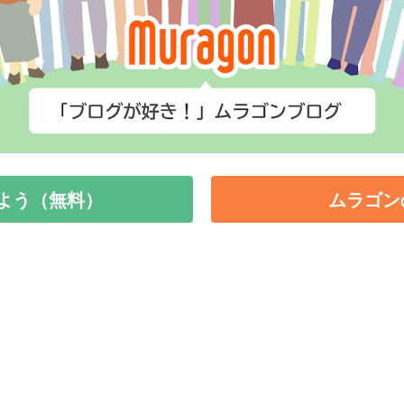
よう（無料）
ムラゴン