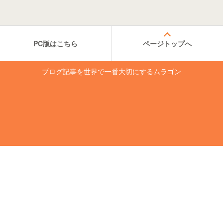
PC版はこちら
ページトップへ
ブログ記事を世界で一番大切にするムラゴン