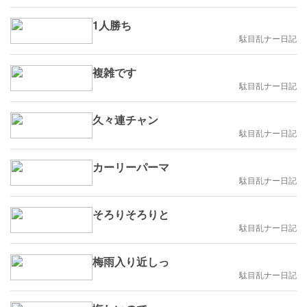
1人勝ち
駄目乱ナー日記
複雑です
駄目乱ナー日記
久々連チャン
駄目乱ナー日記
カーリーパーマ
駄目乱ナー日記
そろりそろりと
駄目乱ナー日記
梅雨入り近しっ
駄目乱ナー日記