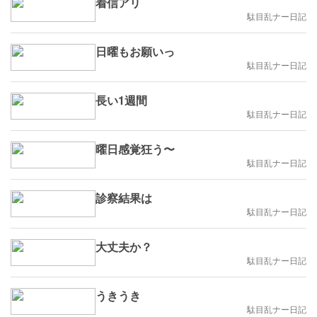
着信アリ
駄目乱ナー日記
日曜もお願いっ
駄目乱ナー日記
長い1週間
駄目乱ナー日記
曜日感覚狂う〜
駄目乱ナー日記
診察結果は
駄目乱ナー日記
大丈夫か？
駄目乱ナー日記
うきうき
駄目乱ナー日記