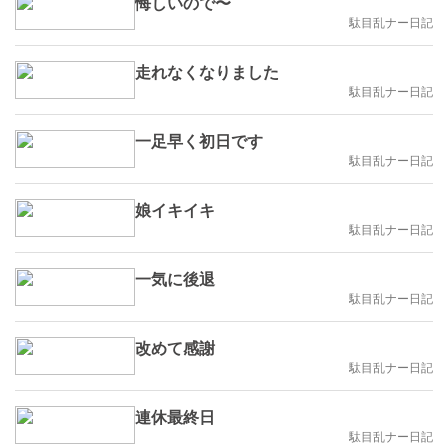
悔しいので〜
駄目乱ナー日記
走れなくなりました
駄目乱ナー日記
一足早く初日です
駄目乱ナー日記
娘イキイキ
駄目乱ナー日記
一気に後退
駄目乱ナー日記
改めて感謝
駄目乱ナー日記
連休最終日
駄目乱ナー日記