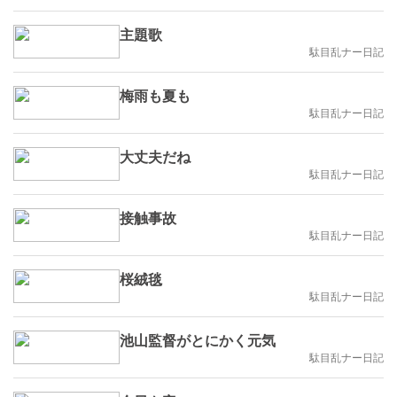
主題歌
駄目乱ナー日記
梅雨も夏も
駄目乱ナー日記
大丈夫だね
駄目乱ナー日記
接触事故
駄目乱ナー日記
桜絨毯
駄目乱ナー日記
池山監督がとにかく元気
駄目乱ナー日記