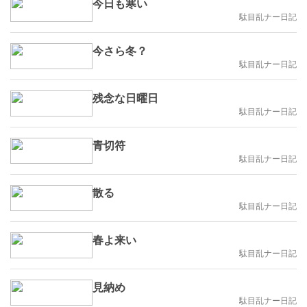
今日も寒い
駄目乱ナー日記
今さら冬？
駄目乱ナー日記
残念な日曜日
駄目乱ナー日記
青切符
駄目乱ナー日記
散る
駄目乱ナー日記
春よ来い
駄目乱ナー日記
見納め
駄目乱ナー日記