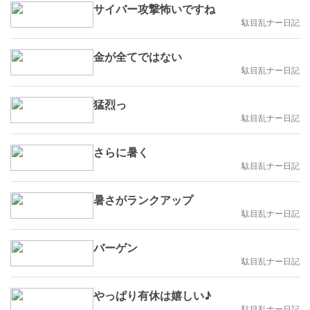
サイバー攻撃怖いですね
駄目乱ナー日記
金が全てではない
駄目乱ナー日記
猛烈っ
駄目乱ナー日記
さらに暑く
駄目乱ナー日記
暑さがランクアップ
駄目乱ナー日記
バーゲン
駄目乱ナー日記
やっぱり有休は嬉しい♪
駄目乱ナー日記