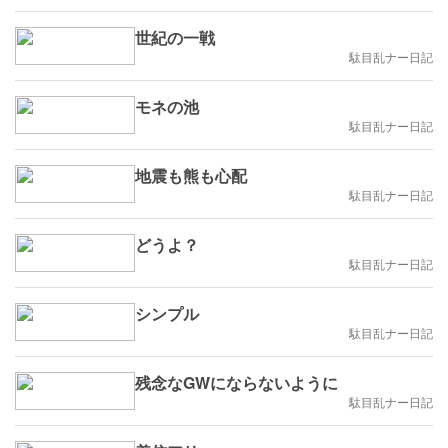
世紀の一戦
駄目乱ナー日記
モネの池
駄目乱ナー日記
地震も熊も心配
駄目乱ナー日記
どうよ？
駄目乱ナー日記
シンプル
駄目乱ナー日記
残念なGWにならないように
駄目乱ナー日記