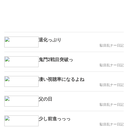
退化っぷり
駄目乱ナー日記
鬼門2戦目突破っ
駄目乱ナー日記
凄い視聴率になるよね
駄目乱ナー日記
父の日
駄目乱ナー日記
少し前進っっっ
駄目乱ナー日記