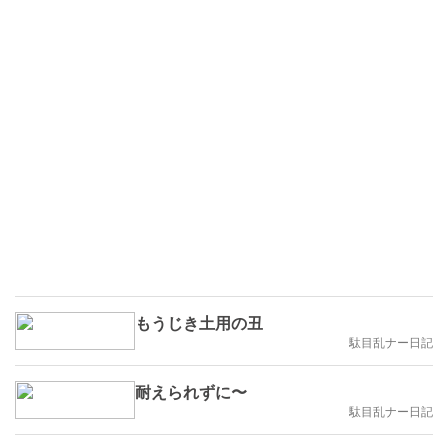
もうじき土用の丑
駄目乱ナー日記
耐えられずに〜
駄目乱ナー日記