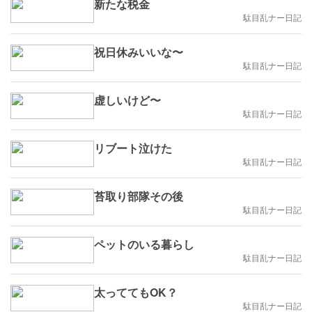
新たな税金
駄目乱ナー日記
祝日休みいいな〜
駄目乱ナー日記
虚しいけど〜
駄目乱ナー日記
リブート泣けた
駄目乱ナー日記
苔取り部隊その後
駄目乱ナー日記
ペットのいる暮らし
駄目乱ナー日記
太っててもOK？
駄目乱ナー日記