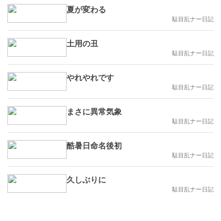
夏が変わる
駄目乱ナー日記
土用の丑
駄目乱ナー日記
やれやれです
駄目乱ナー日記
まさに異常気象
駄目乱ナー日記
酷暑日命名後初
駄目乱ナー日記
久しぶりに
駄目乱ナー日記