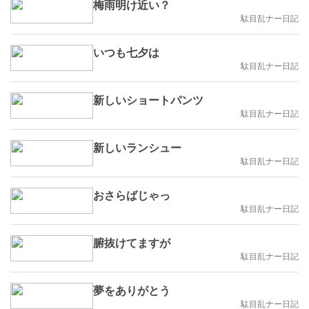
梅雨明け近い？
駄目乱ナー日記
いつも七夕は
駄目乱ナー日記
新しいショートパンツ
駄目乱ナー日記
新しいランシュー
駄目乱ナー日記
おさらばじゃっ
駄目乱ナー日記
腑抜けてますが
駄目乱ナー日記
夢をありがとう
駄目乱ナー日記