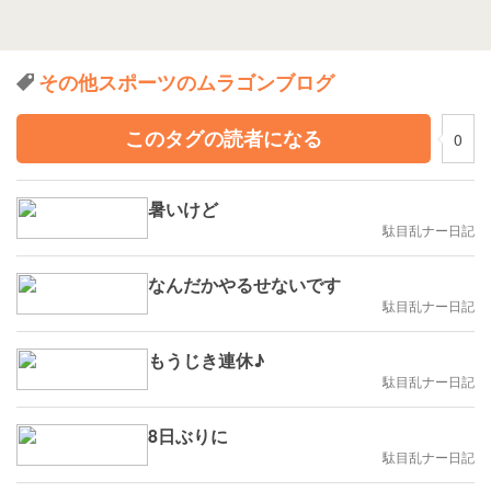
その他スポーツのムラゴンブログ
このタグの読者になる
0
暑いけど
駄目乱ナー日記
なんだかやるせないです
駄目乱ナー日記
もうじき連休♪
駄目乱ナー日記
8日ぶりに
駄目乱ナー日記