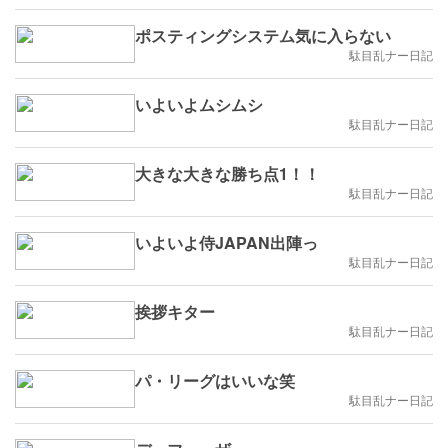
ポスティングシステム気に入らない
駄目乱ナー日記
いよいよムシムシ
駄目乱ナー日記
大きな大きな勝ち点1！！
駄目乱ナー日記
いよいよ侍JAPAN出陣っ
駄目乱ナー日記
挨拶キター
駄目乱ナー日記
パ・リーグはいいな笑
駄目乱ナー日記