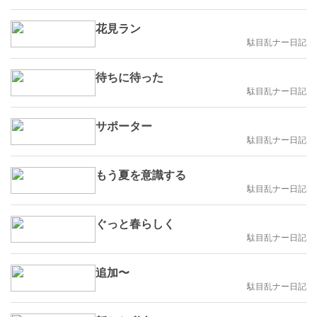
花見ラン
駄目乱ナー日記
待ちに待った
駄目乱ナー日記
サポーター
駄目乱ナー日記
もう夏を意識する
駄目乱ナー日記
ぐっと春らしく
駄目乱ナー日記
追加〜
駄目乱ナー日記