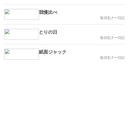
我慢比べ
駄目乱ナー日記
とりの日
駄目乱ナー日記
紙面ジャック
駄目乱ナー日記