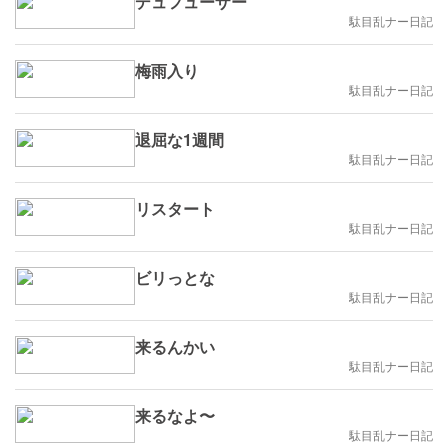
デュフューザー
駄目乱ナー日記
梅雨入り
駄目乱ナー日記
退屈な1週間
駄目乱ナー日記
リスタート
駄目乱ナー日記
ビリっとな
駄目乱ナー日記
来るんかい
駄目乱ナー日記
来るなよ〜
駄目乱ナー日記