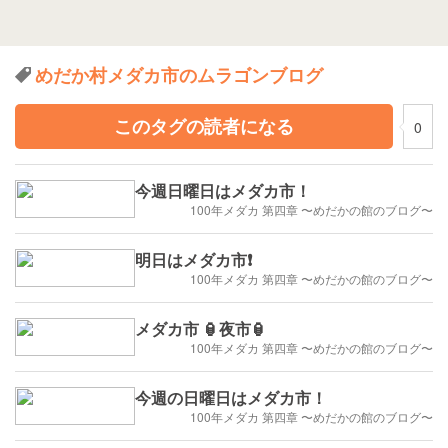
めだか村メダカ市のムラゴンブログ
このタグの読者になる
0
今週日曜日はメダカ市！
100年メダカ 第四章 〜めだかの館のブログ〜
明日はメダカ市❗️
100年メダカ 第四章 〜めだかの館のブログ〜
メダカ市 🏮夜市🏮
100年メダカ 第四章 〜めだかの館のブログ〜
今週の日曜日はメダカ市！
100年メダカ 第四章 〜めだかの館のブログ〜