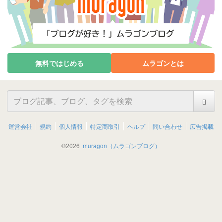
無料ではじめる
ムラゴンとは
運営会社
規約
個人情報
特定商取引
ヘルプ
問い合わせ
広告掲載
©
2026
muragon（ムラゴンブログ）