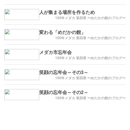
人が集まる場所を作るため
100年メダカ 第四章 〜めだかの館のブログ〜
変わる「めだかの館」
100年メダカ 第四章 〜めだかの館のブログ〜
メダカ市忘年会
100年メダカ 第四章 〜めだかの館のブログ〜
笑顔の忘年会～その3～
100年メダカ 第四章 〜めだかの館のブログ〜
笑顔の忘年会～その2～
100年メダカ 第四章 〜めだかの館のブログ〜