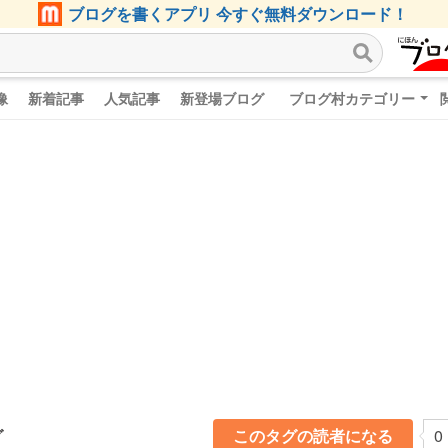
ブログを書くアプリ 今すぐ無料ダウンロード！
像
新着記事
人気記事
新登場ブログ
ブログ村カテゴリー
グ
このタグの読者になる
0