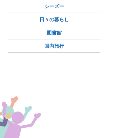
シーズー
日々の暮らし
図書館
国内旅行