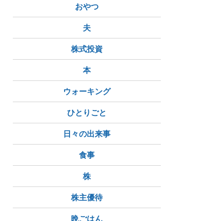
おやつ
夫
株式投資
本
ウォーキング
ひとりごと
日々の出来事
食事
株
株主優待
晩ごはん