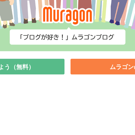
よう（無料）
ムラゴン