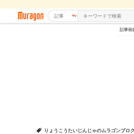
記事画
りょうこうたいじんじゃのムラゴンブロ