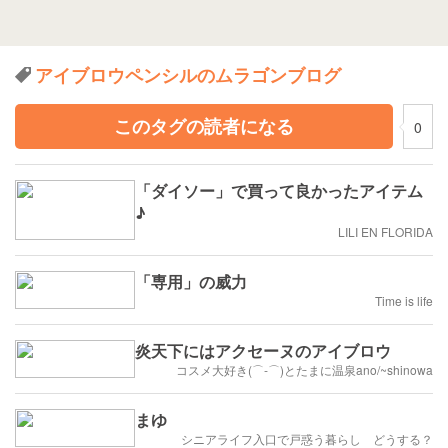
アイブロウペンシルのムラゴンブログ
このタグの読者になる
0
「ダイソー」で買って良かったアイテム
♪
LILI EN FLORIDA
「専用」の威力
Time is life
炎天下にはアクセーヌのアイブロウ
コスメ大好き(⌒‐⌒)とたまに温泉ano/~shinowa
まゆ
シニアライフ入口で戸惑う暮らし どうする？