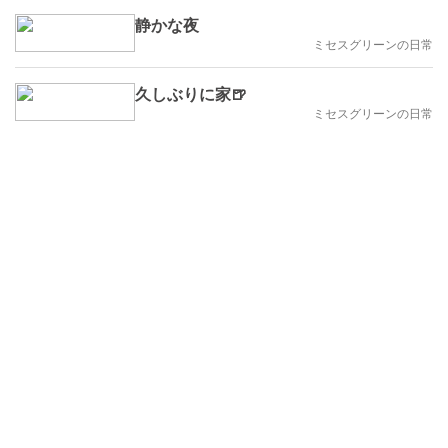
静かな夜
ミセスグリーンの日常
久しぶりに家🍺
ミセスグリーンの日常