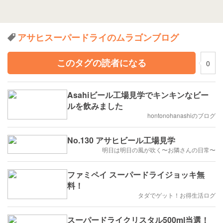
アサヒスーパードライのムラゴンブログ
このタグの読者になる
0
Asahiビール工場見学でキンキンなビー
ルを飲みました
hontonohanashiのブログ
No.130 アサヒビール工場見学
明日は明日の風が吹く〜お隣さんの日常〜
ファミペイ スーパードライジョッキ無
料！
タダでゲット！お得生活ログ
スーパードライクリスタル500ml当選！