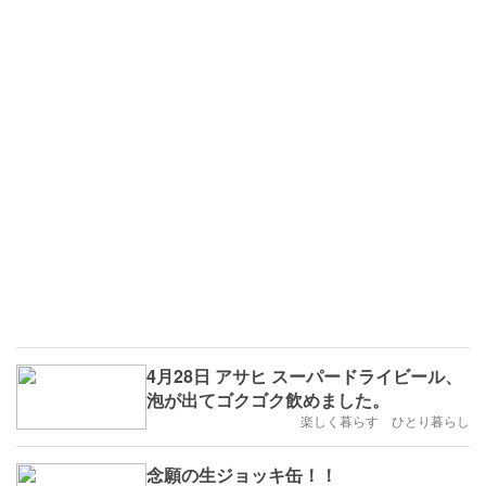
4月28日 アサヒ スーパードライビール、
泡が出てゴクゴク飲めました。
楽しく暮らす ひとり暮らし
念願の生ジョッキ缶！！