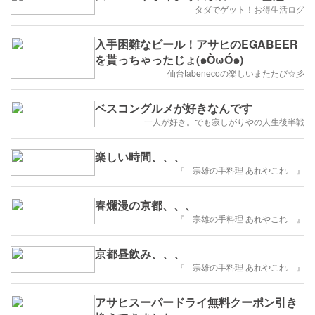
タダでゲット！お得生活ログ
入手困難なビール！アサヒのEGABEER
を貰っちゃったじょ(๑ÒωÓ๑)
仙台tabenecoの楽しいまたたび☆彡
ベスコングルメが好きなんです
一人が好き。でも寂しがりやの人生後半戦
楽しい時間、、、
『 宗雄の手料理 あれやこれ 』
春爛漫の京都、、、
『 宗雄の手料理 あれやこれ 』
京都昼飲み、、、
『 宗雄の手料理 あれやこれ 』
アサヒスーパードライ無料クーポン引き