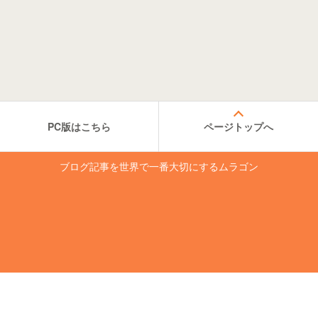
PC版はこちら
ページトップへ
ブログ記事を世界で一番大切にするムラゴン