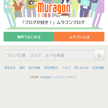
無料ではじめる
ムラゴンとは
運営会社
規約
個人情報
特定商取引
ヘルプ
問い合わせ
広告掲載
©
2026
muragon（ムラゴンブログ）