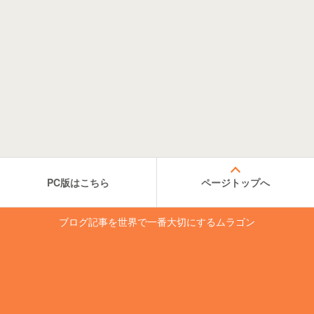
PC版はこちら
ページトップへ
ブログ記事を世界で一番大切にするムラゴン