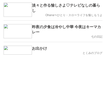
淡々と作る愉しさよ♡テレビなしの暮ら
し
Ohana〜ひとり・スローライフを愉しもうよ
昨夜の夕食は冷やし中華 今夜はキーマカ
レー
七の日記
お出かけ
とくみのブログ