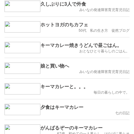
久しぶりに3人で外食
みいなの発達障害育児育児日記
ホットヨガのちカフェ
50代 私の生き方 徒然ブログ
キーマカレー焼きうどんで昼ごはん。
おとなひとり暮らしのごはん。
娘と買い物へ
みいなの発達障害育児育児日記
キーマカレーと。。。
毎日の暮らしの中で。
夕食はキーマカレー
七の日記
がんばるぞーのキーマカレー
67歳 初めての一人暮らし けなげに暮らそ