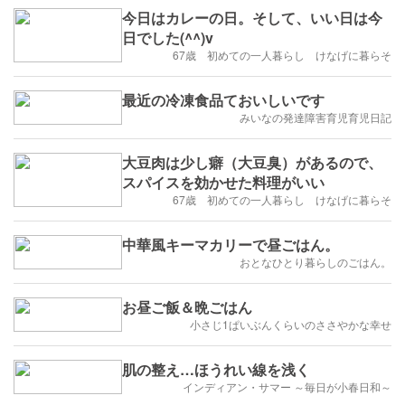
今日はカレーの日。そして、いい日は今
日でした(^^)v
67歳 初めての一人暮らし けなげに暮らそ
最近の冷凍食品ておいしいです
みいなの発達障害育児育児日記
大豆肉は少し癖（大豆臭）があるので、
スパイスを効かせた料理がいい
67歳 初めての一人暮らし けなげに暮らそ
中華風キーマカリーで昼ごはん。
おとなひとり暮らしのごはん。
お昼ご飯＆晩ごはん
小さじ1ぱいぶんくらいのささやかな幸せ
肌の整え…ほうれい線を浅く
インディアン・サマー ～毎日が小春日和～