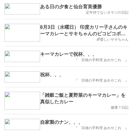
ある日の夕食と仙台育英優勝
定年待てないオヤジの日記
8月3日（水曜日） 印度カリー子さんのキ
ーマカレーとサキちゃんのピコピコボー
ル。
🌈愛しいサキちゃん
キーマカレーで祝杯、、、
『 宗雄の手料理 あれやこれ 』
祝杯、、、
『 宗雄の手料理 あれやこれ 』
「雑穀ご飯と夏野菜のキーマカレー」を
真似したカレー
健康？日記
自家製のナン、、、
『 宗雄の手料理 あれやこれ 』