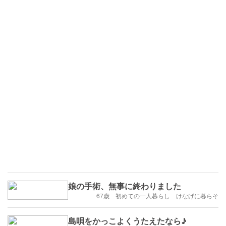
娘の手術、無事に終わりました
67歳 初めての一人暮らし けなげに暮らそ
島唄をかっこよくうたえたなら♪