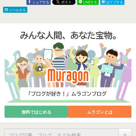
シェアする
LINEする
はてブする
メールする
無料ではじめる
ムラゴンとは