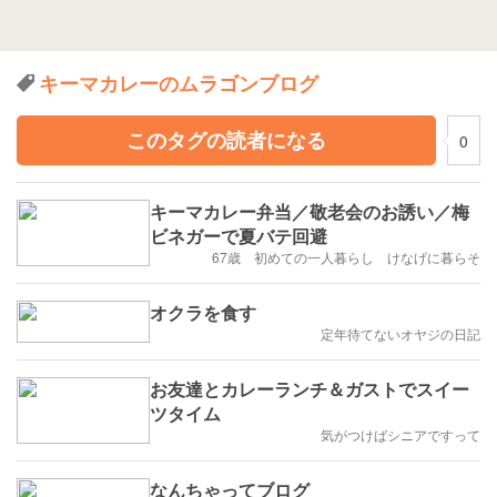
キーマカレーのムラゴンブログ
このタグの読者になる
0
キーマカレー弁当／敬老会のお誘い／梅
ビネガーで夏バテ回避
67歳 初めての一人暮らし けなげに暮らそ
オクラを食す
定年待てないオヤジの日記
お友達とカレーランチ＆ガストでスイー
ツタイム
気がつけばシニアですって
なんちゃってブログ