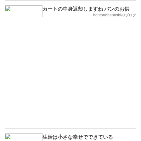
カートの中身返却しますね パンのお供
hontonohanashiのブログ
生活は小さな幸せでできている