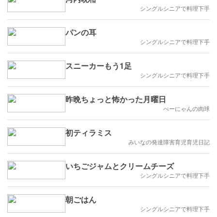
シングルシニアで料理下手
パンの耳
シングルシニアで料理下手
スニーカーもう1足
シングルシニアで料理下手
昨晩ちょっと怖かった月曜日
べーにゃんの肉球
初ティラミス
みいなの発達障害育児育児日記
いちごジャムとクリームチーズ
シングルシニアで料理下手
朝ごはん
シングルシニアで料理下手