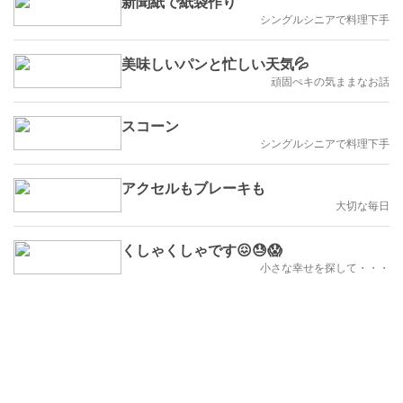
新聞紙で紙袋作り
シングルシニアで料理下手
美味しいパンと忙しい天気💦
頑固ぺキの気ままなお話
スコーン
シングルシニアで料理下手
アクセルもブレーキも
大切な毎日
くしゃくしゃです😖😓😱
小さな幸せを探して・・・