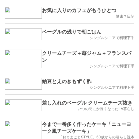
お気に入りのカフェがもうひとつ
健康？日記
ベーグルの残りで朝ごはん
シングルシニアで料理下手
クリームチーズ＋苺ジャム＋フランスパ
ン
シングルシニアで料理下手
納豆とえのきもずく酢
シングルシニアで料理下手
差し入れのベーグル クリームチーズ抜き
いつの間にか長くなったLA暮らし
今まで一番多く作ったケーキ「ニューヨ
ーク風チーズケーキ」
「おままごとSTYLE」60歳からの暮らし読本