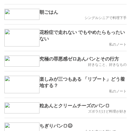
朝ごはん
シングルシニアで料理下手
花粉症で走れない でもやめたらもったい
ない
私のノート
究極の罪悪感ゼロあんパンとその行方
好きなこと、好きなもの
楽しみが三つもある 「リブート」どう着
地する？
私のノート
粒あんとクリームチーズのパン🍞
ズボラだけど料理が好き
ちぎりパン🍞😊