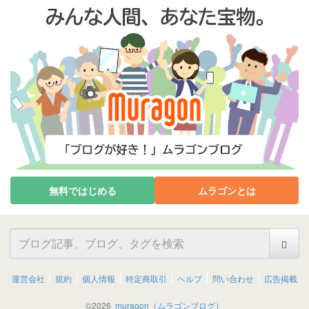
無料ではじめる
ムラゴンとは
運営会社
規約
個人情報
特定商取引
ヘルプ
問い合わせ
広告掲載
©
2026
muragon（ムラゴンブログ）