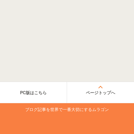
PC版はこちら
ページトップへ
ブログ記事を世界で一番大切にするムラゴン