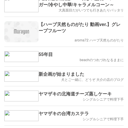
ガー/冷やし中華/キャラメルコーン～
大真面目だがいつでも行きあたりバッタリ
【ハーブ天然ものがたり 動画ver.】グレ
ープフルーツ
aroma72 ハーブ天然ものがたり
55年目
beachのつれづれなるままに
新企画が始まりました
犬とご一緒に、どうぞ 大介の店のブログ
ヤマザキの北海道チーズ蒸しケーキ
シングルシニアで料理下手
ヤマザキの台湾カステラ
シングルシニアで料理下手