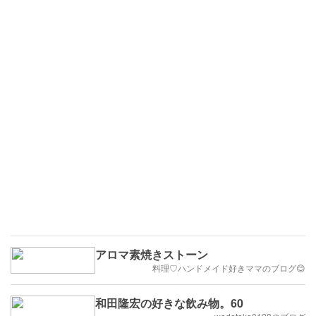
アロマ素焼きストーン
料理♡ハンドメイド好きママのブログ😊
和田隆宏の好きな飲み物。60