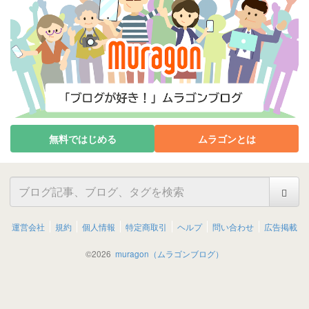
無料ではじめる
ムラゴンとは
運営会社
規約
個人情報
特定商取引
ヘルプ
問い合わせ
広告掲載
©
2026
muragon（ムラゴンブログ）