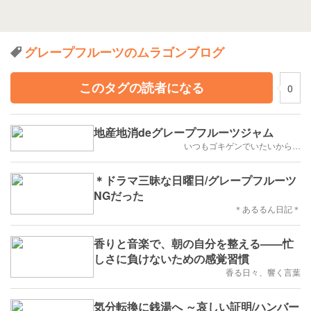
グレープフルーツのムラゴンブログ
このタグの読者になる
0
地産地消deグレープフルーツジャム
いつもゴキゲンでいたいから…
＊ドラマ三昧な日曜日/グレープフルーツ
NGだった
＊あるるん日記＊
香りと音楽で、朝の自分を整える——忙
しさに負けないための感覚習慣
香る日々、響く言葉
気分転換に銭湯へ ～哀しい証明/ハンバー