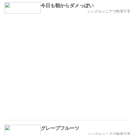
今日も朝からダメっぽい
シングルシニアで料理下手
グレープフルーツ
シングルシニアで料理下手