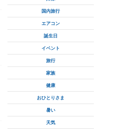
国内旅行
エアコン
誕生日
イベント
旅行
家族
健康
おひとりさま
暑い
天気