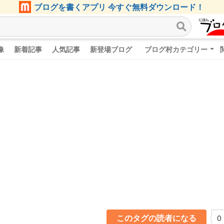
ブログを書くアプリ 今すぐ無料ダウンロード！
像
新着記事
人気記事
新登場ブログ
ブログ村カテゴリー
このタグの読者になる
0