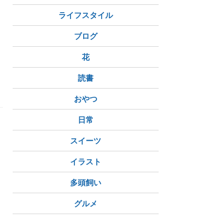
ライフスタイル
ブログ
花
読書
おやつ
日常
シ
スイーツ
イラスト
我が身
エッセンシャルワーカー
生き延びようぜ
多頭飼い
グルメ