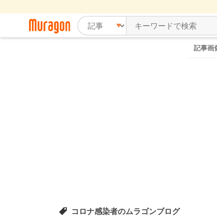
記事画
コロナ感染者のムラゴンブログ