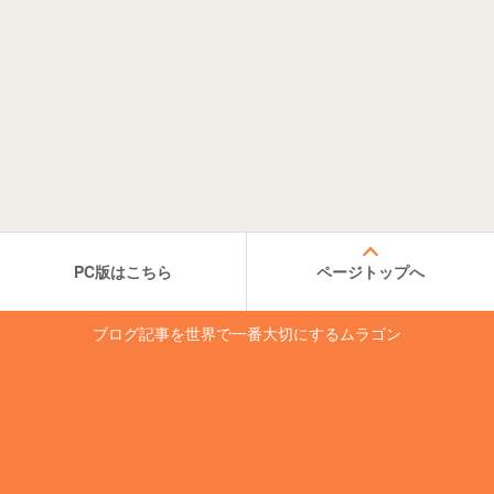
PC版はこちら
ページトップへ
ブログ記事を世界で一番大切にするムラゴン