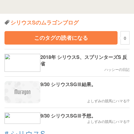
シリウスSのムラゴンブログ
このタグの読者になる
0
2018年 シリウスS、スプリンターズS 反
省
ハッシーの日記
9/30 シリウスSGⅢ結果。
よしずみの競馬にハマる!?
9/30 シリウスSGⅢ予想。
よしずみの競馬にハマる!?
#
シリウスS