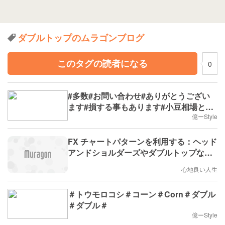
ダブルトップのムラゴンブログ
このタグの読者になる
0
#多数#お問い合わせ#ありがとうござい
ます#損する事もあります#小豆相場とか
ご存じないですか
億ーStyle
FX チャートパターンを利用する：ヘッド
アンドショルダーズやダブルトップなど
のパターンを見つける
心地良い人生
＃トウモロコシ＃コーン＃Corn＃ダブル
＃ダブル＃
億ーStyle