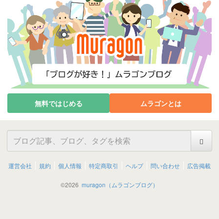
無料ではじめる
ムラゴンとは
運営会社
規約
個人情報
特定商取引
ヘルプ
問い合わせ
広告掲載
©
2026
muragon（ムラゴンブログ）