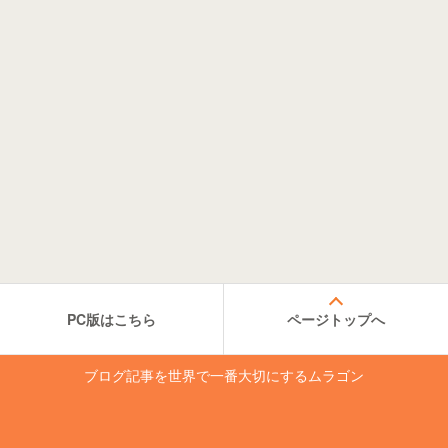
PC版はこちら
ページトップへ
ブログ記事を世界で一番大切にするムラゴン