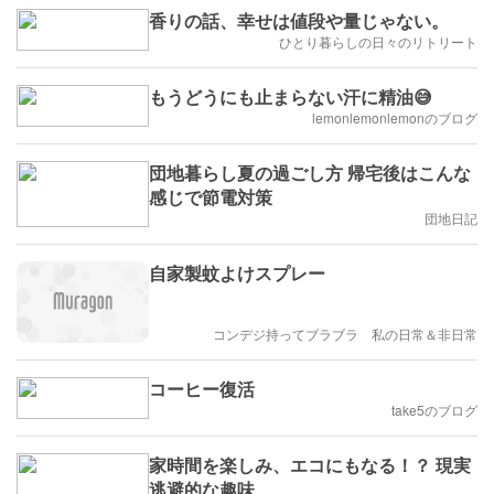
香りの話、幸せは値段や量じゃない。
ひとり暮らしの日々のリトリート
もうどうにも止まらない汗に精油😅
lemonlemonlemonのブログ
団地暮らし夏の過ごし方 帰宅後はこんな
感じで節電対策
団地日記
自家製蚊よけスプレー
コンデジ持ってブラブラ 私の日常＆非日常
コーヒー復活
take5のブログ
家時間を楽しみ、エコにもなる！？ 現実
逃避的な趣味