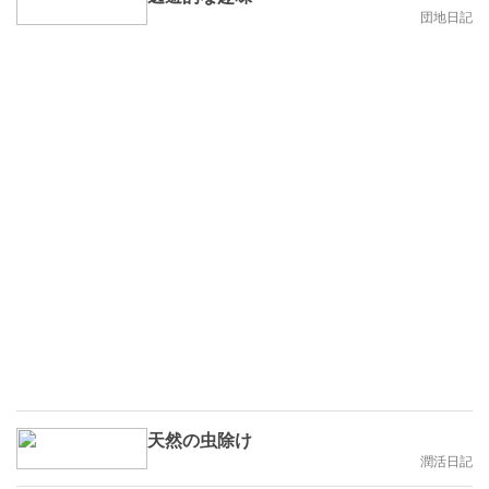
団地日記
天然の虫除け
潤活日記