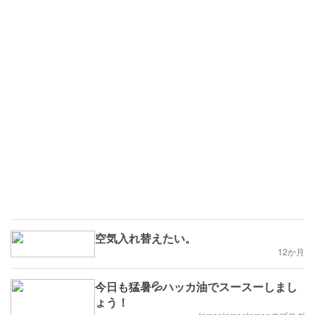
空気入れ替えたい。
12か月
今日も猛暑💦ハッカ油でスースーしまし
ょう！