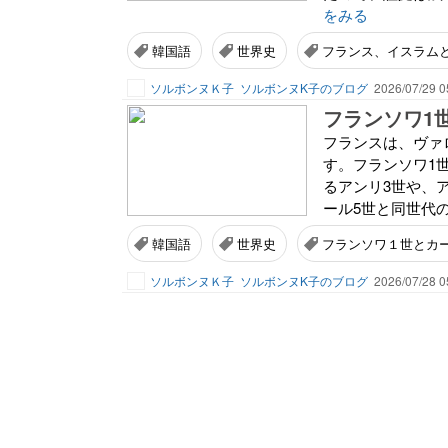
をみる
韓国語
世界史
フランス、イスラム
ソルボンヌＫ子
ソルボンヌK子のブログ
2026/07/29 0
フランソワ1
フランスは、ヴァ
す。フランソワ1
るアンリ3世や、
ール5世と同世代の
韓国語
世界史
フランソワ１世とカ
ソルボンヌＫ子
ソルボンヌK子のブログ
2026/07/28 0