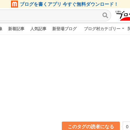
ブログを書くアプリ 今すぐ無料ダウンロード！
像
新着記事
人気記事
新登場ブログ
ブログ村カテゴリー
このタグの読者になる
0