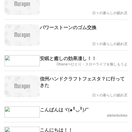
日々の暮らしの戯れ言
パワーストーンのゴム交換
日々の暮らしの戯れ言
安眠と癒しの効果凄し！！
Ohana〜ひとり・スローライフを愉しもうよ
信州ハンドクラフトフェスタ？に行って
きた
日々の暮らしの戯れ言
こんばんはヾ(๑╹◡╹)ﾉ"
atelierkotoko
こんにちは！！