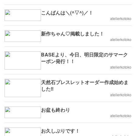
こんばんは＼(^▽^)／！
atelierkotoko
新作ちゃん♡掲載しました！
atelierkotoko
BASEより、今日、明日限定のサマーク
ーポン発行！！
atelierkotoko
天然石ブレスレットオーダー作成始めま
した‼️
atelierkotoko
お盆も終わり
atelierkotoko
お久しぶりです！