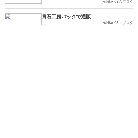
yukiko-68のブログ
貴石工房パックで通販
yukiko-68のブログ