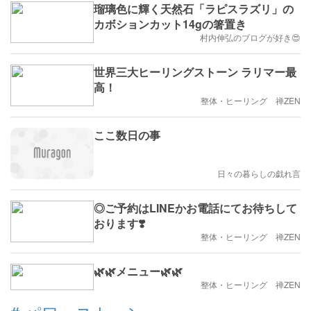
瑠璃色に輝く天然石「ラピスラズリ」の
カボションカット14gの箸置き
村内伸弘のブログが好き😍
世界三大ヒーリングストーン ラリマー最
高！
整体・ヒーリング 禅ZEN
ここ数日の事
日々の暮らしの戯れ言
◎ご予約はLINEかお電話にてお待ちして
おります❣️
整体・ヒーリング 禅ZEN
🌿🌿メニュー🌿🌿
整体・ヒーリング 禅ZEN