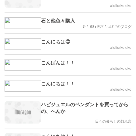
atelierkotoko
石と他色々購入
☪︎ *. 68+天巫 *∴໒꒱˚.*のブログ
こんにちは😊
atelierkotoko
こんばんは！！
atelierkotoko
こんにちは！！
atelierkotoko
ハピジュエルのペンダントを買ってから
の、へんか
日々の暮らしの戯れ言