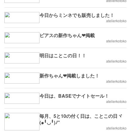
atelierkotoko
今日からミンネでも販売しました！
atelierkotoko
ピアスの新作ちゃん❤掲載
atelierkotoko
明日はことこの日！！
atelierkotoko
新作ちゃん❤掲載しました！
atelierkotoko
今日は、BASEでナイトセール！
atelierkotoko
毎月、5と10の付く日は、ことこの日ヾ
(๑╹◡╹)ﾉ"
atelierkotoko