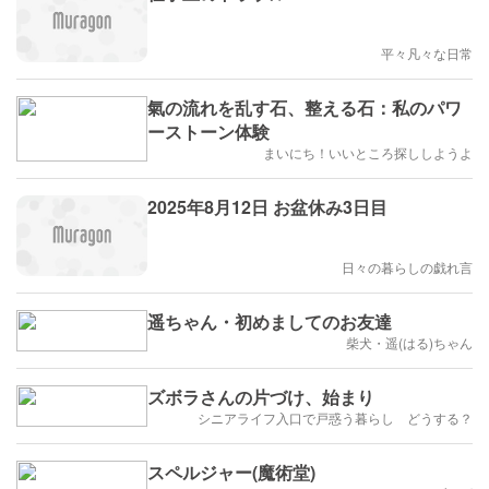
平々凡々な日常
氣の流れを乱す石、整える石：私のパワ
ーストーン体験
まいにち！いいところ探ししようよ
2025年8月12日 お盆休み3日目
日々の暮らしの戯れ言
遥ちゃん・初めましてのお友達
柴犬・遥(はる)ちゃん
ズボラさんの片づけ、始まり
シニアライフ入口で戸惑う暮らし どうする？
スペルジャー(魔術堂)