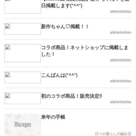
日掲載します(*^^*)
atelierkotoko
新作ちゃん♡掲載！！
atelierkotoko
コラボ商品！ネットショップに掲載しま
した！
atelierkotoko
こんばんは(*^^*)
atelierkotoko
初のコラボ商品！販売決定‼️
atelierkotoko
来年の手帳
日々の暮らしの戯れ言