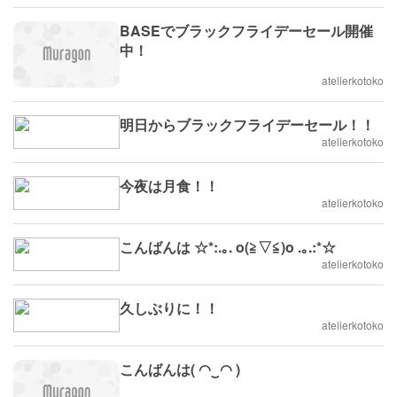
BASEでブラックフライデーセール開催
中！
atelierkotoko
明日からブラックフライデーセール！！
atelierkotoko
今夜は月食！！
atelierkotoko
こんばんは ☆*:.｡. o(≧▽≦)o .｡.:*☆
atelierkotoko
久しぶりに！！
atelierkotoko
こんばんは( ◠‿◠ )