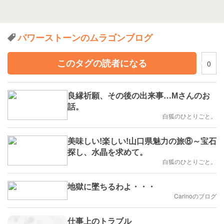
パワーストーンのムラゴンブログ
このタグの読者になる
0
良縁祈願、その後の出来事…Мさんのお
話。
白狐のひとりごと。
美味しい!楽しい!山口県魅力の旅⑧～宝石
探し、水晶を求めて。
白狐のひとりごと。
地獄に墜ちるわよ・・・
Carinoのブログ
仕事上のトラブル