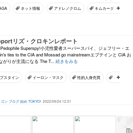
AGA
ネット情報
アドレノクロム
キムカーダシアン
n Reportリズ・クロキンレポート
in the Pedophile Superspy!小児性愛者スーパースパイ、ジェフリー・エ
s ties to the CIA and Mossad go mainstreamエプテインと CIA お
りが主流になる The T...
続きをみる
プスタイン
イーロン・マスク
性的人身売買
バイデン
ゴン ブログ 始め TOKYO!
2022/09/24 12:31