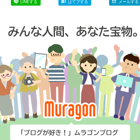
LINEする
はてブする
メールする