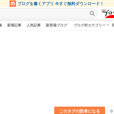
ブログを書くアプリ 今すぐ無料ダウンロード！
像
新着記事
人気記事
新登場ブログ
ブログ村カテゴリー
このタグの読者になる
0