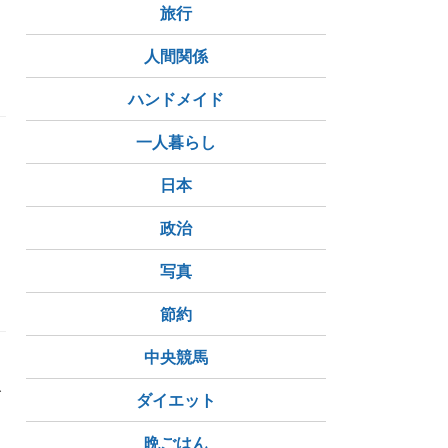
旅行
人間関係
ハンドメイド
一人暮らし
日本
政治
写真
スピリチュアル
政治
節約
中央競馬
っ
ゴ
ダイエット
晩ごはん