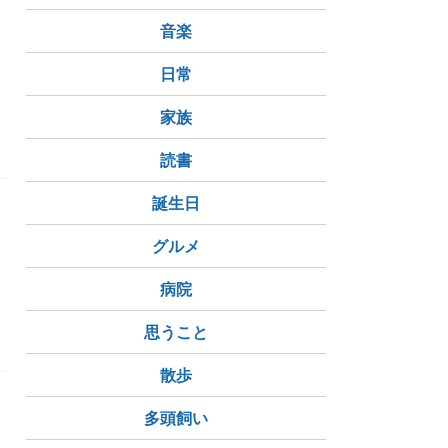
音楽
日常
家族
食品添加物
ディープステート
読書
誕生日
グルメ
病院
思うこと
散歩
多頭飼い