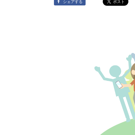
しかったと認めること
シェアする
だ🤔