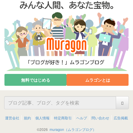
無料ではじめる
ムラゴンとは
運営会社
規約
個人情報
特定商取引
ヘルプ
問い合わせ
広告掲載
©
2026
muragon（ムラゴンブログ）