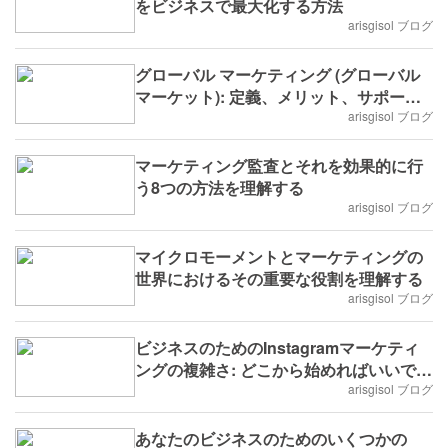
をビジネスで最大化する方法
arisgisol ブログ
グローバル マーケティング (グローバル
マーケット): 定義、メリット、サポート
要因
arisgisol ブログ
マーケティング監査とそれを効果的に行
う8つの方法を理解する
arisgisol ブログ
マイクロモーメントとマーケティングの
世界におけるその重要な役割を理解する
arisgisol ブログ
ビジネスのためのInstagramマーケティ
ングの複雑さ: どこから始めればいいです
か?
arisgisol ブログ
あなたのビジネスのためのいくつかの