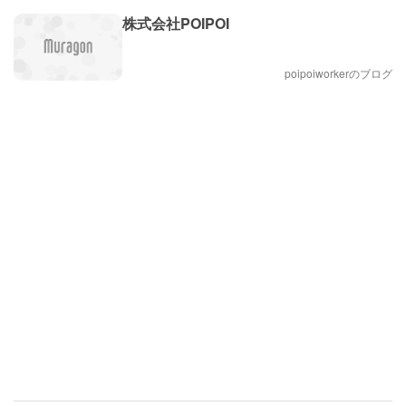
株式会社POIPOI
poipoiworkerのブログ