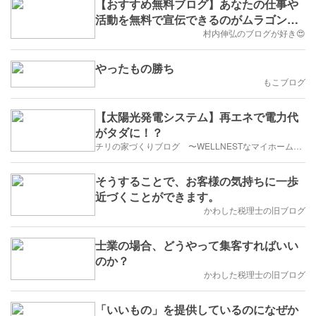
【おすすめ無料ブログ】あなたの仕事や
活動を無料で宣伝できるのがムラゴンで
す
村内伸弘のブログが好き😍
やったもの勝ち
もこブログ
【太陽光発電システム】再エネで電力代
がタダに！？
チリの家づくりブログ 〜WELLNESTなマイホーム計画〜
そうすることで、お客様の気持ちに一歩
近づくことができます。
かわした税理士の旧ブログ
士業の場合、どうやって集客すればいい
のか？
かわした税理士の旧ブログ
「いいもの」を提供しているのになぜか