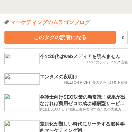
マーケティングのムラゴンブログ
このタグの読者になる
0
今の20代はwebメディアを読みません
TANKのライティング流儀
エンタメの夜明け
HILLTON RICH社長の男を上げる下着論
弁護士向けSEO対策の新常識！成果が出
なければ費用ゼロの成功報酬型サービス
で問い合わせ増加を実現する方法
弁護士SEOナビ｜検索上位を実現するための実践ガイド
差別化が難しい時代にリーチする脳科学
的マーケティング術