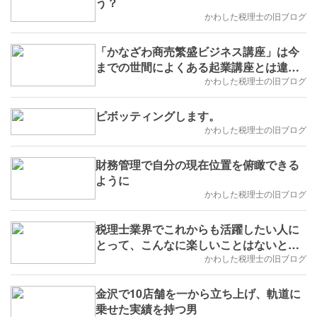
う？
かわした税理士の旧ブログ
「かなざわ商売繁盛ビジネス講座」は今
までの世間によくある起業講座とは違い
ます。
かわした税理士の旧ブログ
ピボッティングします。
かわした税理士の旧ブログ
財務管理で自分の現在位置を俯瞰できる
ように
かわした税理士の旧ブログ
税理士業界でこれからも活躍したい人に
とって、こんなに楽しいことはないと私
は思います。
かわした税理士の旧ブログ
金沢で10店舗を一から立ち上げ、軌道に
乗せた実績を持つ男