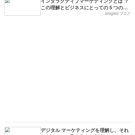
インタラクティブマーケティングとは ？
この理解とビジネスにとっての 5 つの大
きなメリット
arisgisol ブログ
デジタル マーケティングを理解し、それ