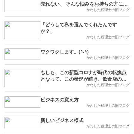
売れない。 そんな悩みをお持ちの方にオ
ススメの1冊。
かわした税理士の旧ブログ
「どうして私を選んでくれたんです
か？」
かわした税理士の旧ブログ
ワクワクします。(^-^)
かわした税理士の旧ブログ
もしも、この新型コロナが時代の転換点
となって、この状況が続き、飲食店の需
要が50％まで減ったらどうなるだろう？
かわした税理士の旧ブログ
ビジネスの変え方
かわした税理士の旧ブログ
新しいビジネス様式
かわした税理士の旧ブログ