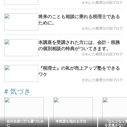
かわした税理士の旧ブログ
将来のことも相談に乗れる税理士である
ために。
かわした税理士の旧ブログ
本講座を受講された方には、会計・税務
の個別相談の特典がついてきます。
かわした税理士の旧ブログ
『税理士』の私が売上アップ塾をできる
ワケ
かわした税理士の旧ブログ
#
気づき
自分自身に打ち勝つため
本気度を強める方法
「なんとなく
に
を見逃さない