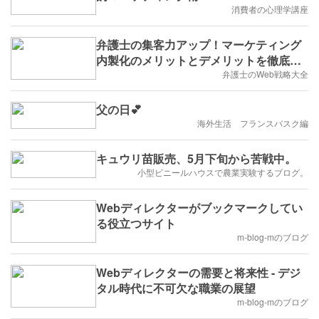
消費者の心理学講座
弁護士の集客力アップ！マーケティング
内製化のメリットとデメリットを徹底解
説
弁護士のWeb戦略大全
父の日💕
海外生活 フランスバスク編
キュウリ苗販売、5月下旬から苦戦中。
小型ビニールハウスで農業実験するブログ。
Webディレクターがブックマークしてい
る役立つサイト
m-blog-mのブログ
Webディレクターの需要と将来性 - デジ
タル時代に不可欠な職業の展望
m-blog-mのブログ