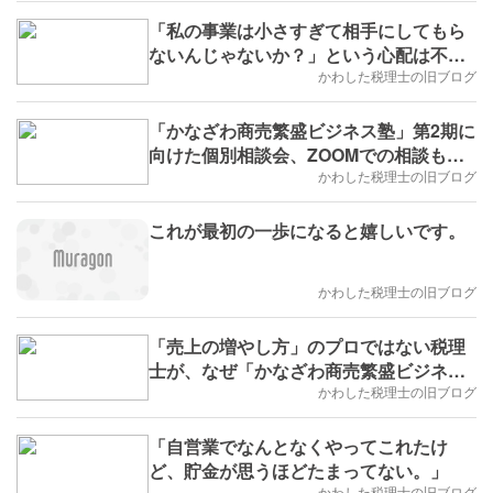
「私の事業は小さすぎて相手にしてもら
ないんじゃないか？」という心配は不要
です。
かわした税理士の旧ブログ
「かなざわ商売繁盛ビジネス塾」第2期に
向けた個別相談会、ZOOMでの相談も可
能です。
かわした税理士の旧ブログ
これが最初の一歩になると嬉しいです。
かわした税理士の旧ブログ
「売上の増やし方」のプロではない税理
士が、なぜ「かなざわ商売繁盛ビジネス
塾」をできるのか？
かわした税理士の旧ブログ
「自営業でなんとなくやってこれたけ
ど、貯金が思うほどたまってない。」
かわした税理士の旧ブログ