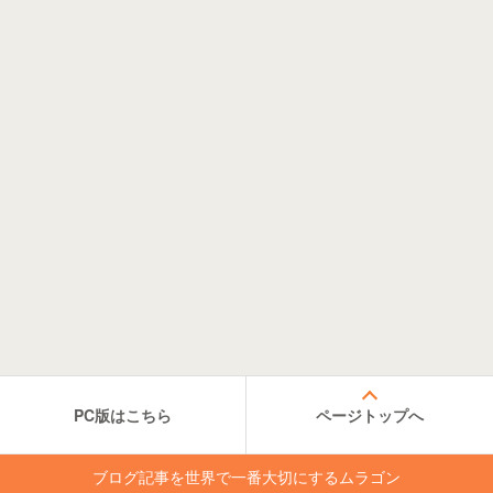
PC版はこちら
ページトップへ
ブログ記事を世界で一番大切にするムラゴン