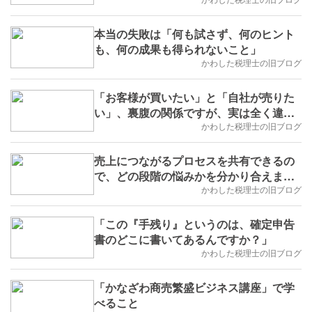
本当の失敗は「何も試さず、何のヒント
も、何の成果も得られないこと」
かわした税理士の旧ブログ
「お客様が買いたい」と「自社が売りた
い」、裏腹の関係ですが、実は全く違い
ます。
かわした税理士の旧ブログ
売上につながるプロセスを共有できるの
で、どの段階の悩みかを分かり合えま
す。
かわした税理士の旧ブログ
「この『手残り』というのは、確定申告
書のどこに書いてあるんですか？」
かわした税理士の旧ブログ
「かなざわ商売繁盛ビジネス講座」で学
べること