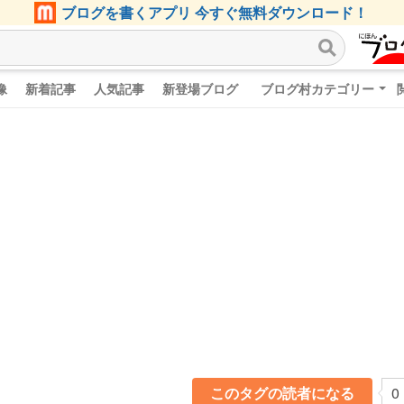
ブログを書くアプリ 今すぐ無料ダウンロード！
像
新着記事
人気記事
新登場ブログ
ブログ村カテゴリー
このタグの読者になる
0