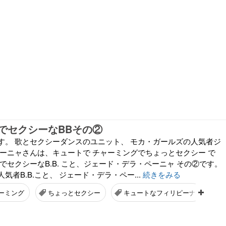
でセクシーなBBその②
す。 歌とセクシーダンスのユニット、 モカ・ガールズの人気者ジ
ペーニャさんは、キュートで チャーミングでちょっとセクシー で
でセクシーなB.B. こと、ジェード・デラ・ペーニャ その②です。
気者B.B.こと、 ジェード・デラ・ペー...
続きをみる
ーミング
ちょっとセクシー
キュートなフィリピーナ