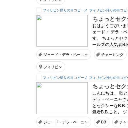
フィリピン帰りのヨコピーノ
フィリピン帰りのヨコピ
ちょっとセク
おはようございま
ェード・ デラ・
す。 ちょっとセク
ールズの人気者B.
ジェード・デラ・ペーニャ
チャーミング
フィリピン
フィリピン帰りのヨコピーノ
フィリピン帰りのヨコピ
ちょっとセク
こんにちは。 歌
デラ・ペーニャさ
とセクシーなB.B
気者B.B.こと、 
ジェード・デラ・ペーニャ
BB
チャ