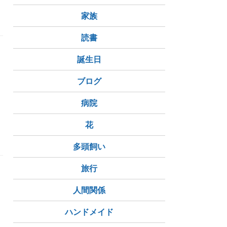
家族
読書
誕生日
ブログ
病院
ピーナ
花
多頭飼い
旅行
人間関係
ハンドメイド