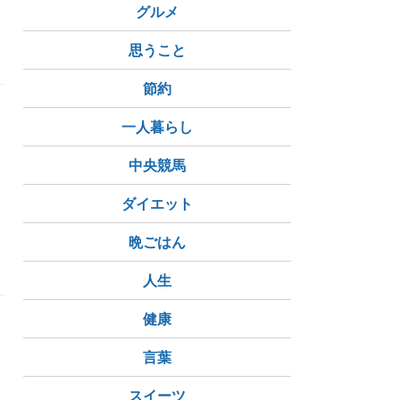
グルメ
思うこと
節約
一人暮らし
中央競馬
ダイエット
トなフィリピーナ
晩ごはん
人生
健康
言葉
スイーツ