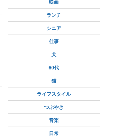
映画
ランチ
シニア
仕事
犬
60代
猫
ライフスタイル
つぶやき
音楽
日常