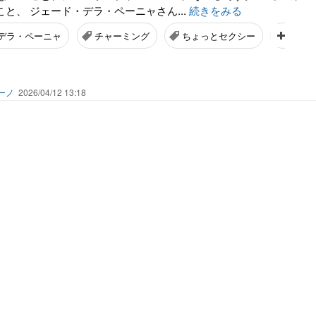
.こと、 ジェード・デラ・ペーニャさん...
続きをみる
デラ・ペーニャ
チャーミング
ちょっとセクシー
キュー
ーノ
2026/04/12 13:18