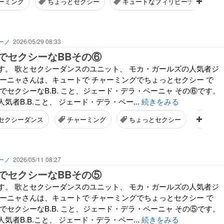
ーミング
ちょっとセクシー
キュートなフィリピーナ
ーノ
2026/05/29 08:33
でセクシーなBBその⑥
す。 歌とセクシーダンスのユニット、 モカ・ガールズの人気者ジ
ペーニャさんは、キュートで チャーミングでちょっとセクシー で
でセクシーなB.B. こと、ジェード・デラ・ペーニャ その⑥です。
気者B.B.こと、 ジェード・デラ・ペー...
続きをみる
セクシーダンス
チャーミング
ちょっとセクシー
キュー
ーノ
2026/05/11 08:27
でセクシーなBBその⑤
す。 歌とセクシーダンスのユニット、 モカ・ガールズの人気者ジ
ペーニャさんは、キュートで チャーミングでちょっとセクシー で
でセクシーなB.B. こと、ジェード・デラ・ペーニャ その⑤です。
気者B.B.こと、 ジェード・デラ・ペー...
続きをみる